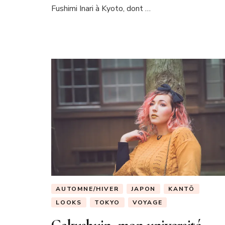
Fushimi Inari à Kyoto, dont …
AUTOMNE/HIVER
JAPON
KANTŌ
LOOKS
TOKYO
VOYAGE