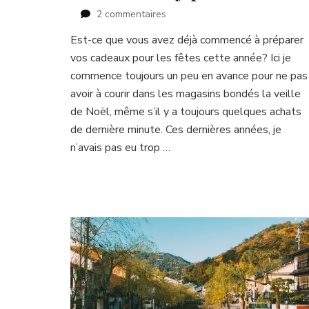
sur
2 commentaires
Idées
Est-ce que vous avez déjà commencé à préparer
cadeaux
vos cadeaux pour les fêtes cette année? Ici je
de
Noël
commence toujours un peu en avance pour ne pas
pour
avoir à courir dans les magasins bondés la veille
les
de Noël, même s’il y a toujours quelques achats
amoureux
de dernière minute. Ces dernières années, je
du
Japon
n’avais pas eu trop …