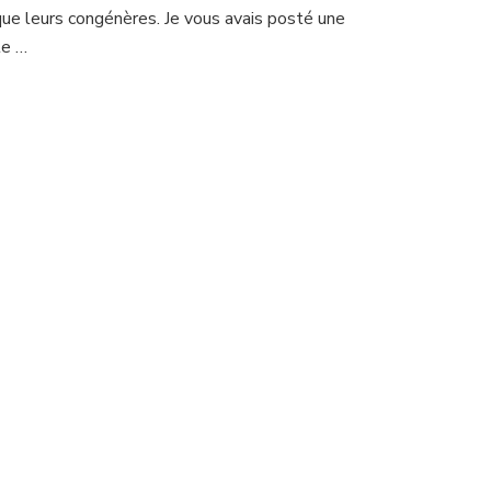
que leurs congénères. Je vous avais posté une
te …