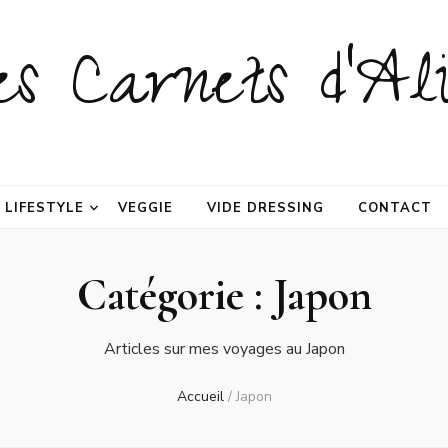
es Carnets d'Ali
LIFESTYLE
VEGGIE
VIDE DRESSING
CONTACT
Catégorie :
Japon
Articles sur mes voyages au Japon
Accueil
/
Japon