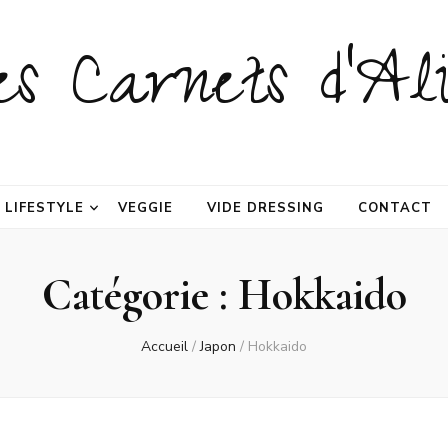
es Carnets d'Ali
LIFESTYLE
VEGGIE
VIDE DRESSING
CONTACT
Catégorie :
Hokkaido
Accueil
/
Japon
/
Hokkaido