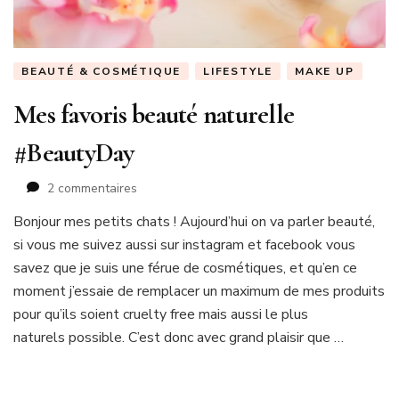
BEAUTÉ & COSMÉTIQUE
LIFESTYLE
MAKE UP
Mes favoris beauté naturelle
#BeautyDay
sur
2 commentaires
Mes
Bonjour mes petits chats ! Aujourd’hui on va parler beauté,
favoris
si vous me suivez aussi sur instagram et facebook vous
beauté
naturelle
savez que je suis une férue de cosmétiques, et qu’en ce
#BeautyDay
moment j’essaie de remplacer un maximum de mes produits
pour qu’ils soient cruelty free mais aussi le plus
naturels possible. C’est donc avec grand plaisir que …