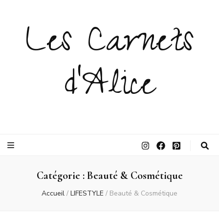
Les Carnets
d'Alice
Catégorie :
Beauté & Cosmétique
Accueil
/
LIFESTYLE
/
Beauté & Cosmétique