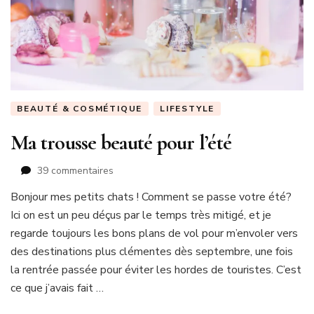
BEAUTÉ & COSMÉTIQUE
LIFESTYLE
Ma trousse beauté pour l’été
sur
39 commentaires
Ma
Bonjour mes petits chats ! Comment se passe votre été?
trousse
Ici on est un peu déçus par le temps très mitigé, et je
beauté
pour
regarde toujours les bons plans de vol pour m’envoler vers
l’été
des destinations plus clémentes dès septembre, une fois
la rentrée passée pour éviter les hordes de touristes. C’est
ce que j’avais fait …