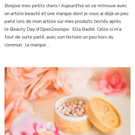
Ma
Bonjour mes petits chats ! Aujourd’hui on se retrouve avec
peau
un article beauté et une marque dont je vous ai déjà un peu
sensible
et
parlé lors de mon article sur mes produits testés après
Ella
le Beauty Day d’Open2europe : Ella Baché. Celle-ci m’a
Baché
tout de suite parlé, avec son histoire un peu hors du
commun : la marque …