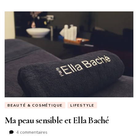
BEAUTÉ & COSMÉTIQUE
LIFESTYLE
Ma peau sensible et Ella Baché
sur
4 commentaires