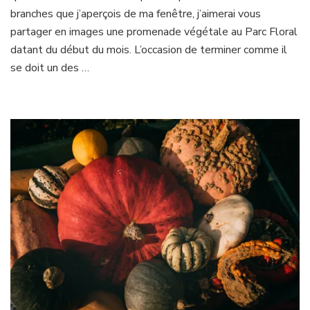
branches que j’aperçois de ma fenêtre, j’aimerai vous
partager en images une promenade végétale au Parc Floral
datant du début du mois. L’occasion de terminer comme il
se doit un des …