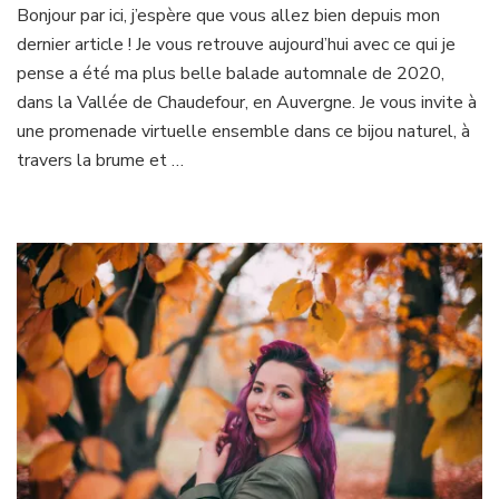
Bonjour par ici, j’espère que vous allez bien depuis mon
Vallée
dernier article ! Je vous retrouve aujourd’hui avec ce qui je
de
Chaudefour
pense a été ma plus belle balade automnale de 2020,
en
dans la Vallée de Chaudefour, en Auvergne. Je vous invite à
Automne
une promenade virtuelle ensemble dans ce bijou naturel, à
travers la brume et …