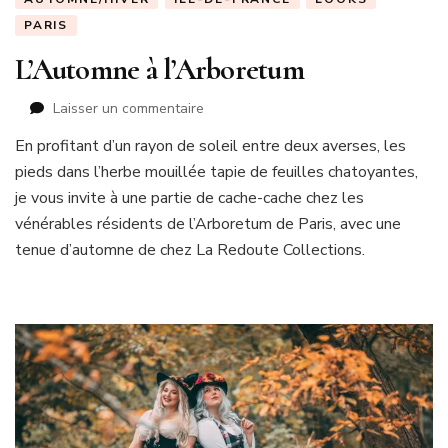
PARIS
L’Automne à l’Arboretum
sur
Laisser un commentaire
L’Automne
En profitant d’un rayon de soleil entre deux averses, les
à
pieds dans l’herbe mouillée tapie de feuilles chatoyantes,
l’Arboretum
je vous invite à une partie de cache-cache chez les
vénérables résidents de l’Arboretum de Paris, avec une
tenue d’automne de chez La Redoute Collections.