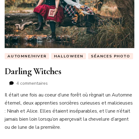
AUTOMNE/HIVER
HALLOWEEN
SÉANCES PHOTO
Darling Witches
sur
4 commentaires
Darling
Il était une fois au coeur d’une forêt où règnait un Automne
Witches
éternel, deux apprenties sorcières curieuses et malicieuses
: Ninah et Alice. Elles étaient inséparables, et l’une n’était
jamais bien loin lorsqu’on aperçevait la chevelure d’argent
ou de lune de la première.