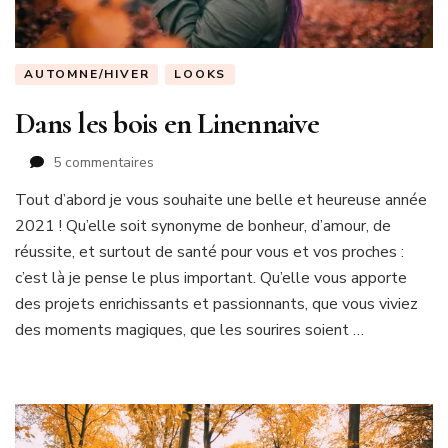
AUTOMNE/HIVER
LOOKS
Dans les bois en Linennaive
sur
5 commentaires
Dans
Tout d’abord je vous souhaite une belle et heureuse année
les
2021 ! Qu’elle soit synonyme de bonheur, d’amour, de
bois
en
réussite, et surtout de santé pour vous et vos proches :
Linennaive
c’est là je pense le plus important. Qu’elle vous apporte
des projets enrichissants et passionnants, que vous viviez
des moments magiques, que les sourires soient …