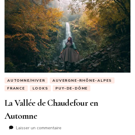
AUTOMNE/HIVER
AUVERGNE-RHÔNE-ALPES
FRANCE
LOOKS
PUY-DE-DÔME
La Vallée de Chaudefour en
Automne
sur
Laisser un commentaire
La