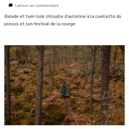
sur
Laisser un commentaire
Pumpkin
Balade et twin look citrouille d’automne à la cueillette du
Sisters
plessis et son festival de la courge.
Party