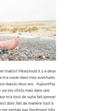
r maillot Miraclesuit il y a deux
i m’a suivie dans mes aventures
ouce depuis deux ans. Aujourd’hui
 sur les côtés mais dans une
r m’a tout de suite fait penser
’est donc fait de manière tout à
 ne me sentais pas forcément très