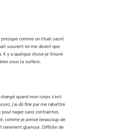
s presque comme un rituel sacré.
inait souvent en me disant que
a. Il y a quelque chose je trouve
bien sous la surface.
e changé quand mon corps s’est
sez, j’ai dû finir par me rabattre
pour nager sans contraintes,
idéré, comme je pense beaucoup de
t rarement glamour. Difficile de