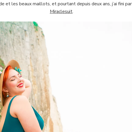
e et les beaux maillots, et pourtant depuis deux ans, j’ai fini par
Miraclesuit
.