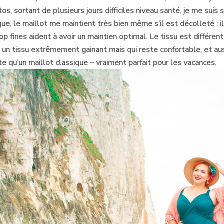
, sortant de plusieurs jours difficiles niveau santé, je me suis s
ue, le maillot me maintient très bien même s’il est décolleté : 
op fines aident à avoir un maintien optimal. Le tissu est différe
ex, un tissu extrêmement gainant mais qui reste confortable, et au
te qu’un maillot classique – vraiment parfait pour les vacances.