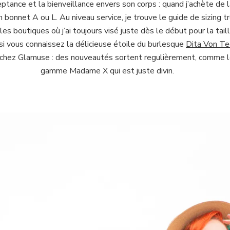
ptance et la bienveillance envers son corps : quand j’achète de 
bonnet A ou L. Au niveau service, je trouve le guide de sizing très 
s boutiques où j’ai toujours visé juste dès le début pour la taill
r, si vous connaissez la délicieuse étoile du burlesque
Dita Von Te
se chez Glamuse : des nouveautés sortent regulièrement, comme l
gamme Madame X qui est juste divin.