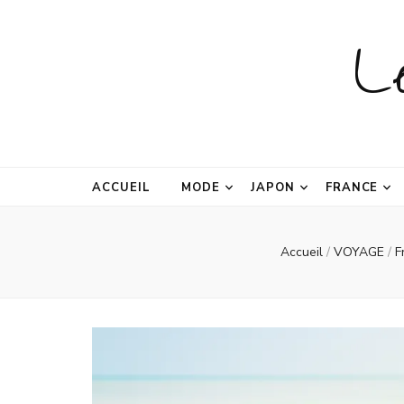
L
ACCUEIL
MODE
JAPON
FRANCE
Accueil
/
VOYAGE
/
F