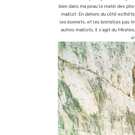
bien dans ma peau le matin des photos
maillot. En dehors du côté esthétiq
les bonnets, et les bretelles pas tr
autres maillots, il s’agit du Mirat
vi