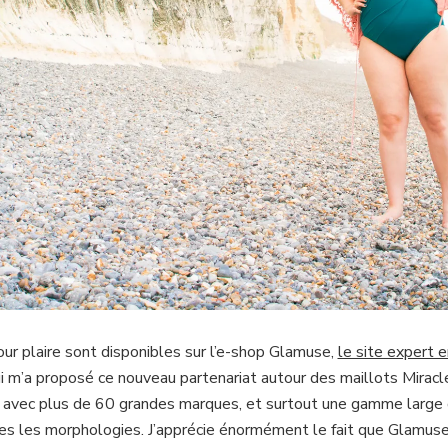
our plaire sont disponibles sur l’e-shop Glamuse,
le site expert 
ui m’a proposé ce nouveau partenariat autour des maillots Miracle
 avec plus de 60 grandes marques, et surtout une gamme large de 
tes les morphologies. J’apprécie énormément le fait que Glamus