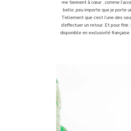
me tiennent à cœur , comme l’acce
belle, peu importe que je porte un 
Tellement que c’est l’une des seule
d’effectuer un retour. Et pour fini
disponible en exclusivité françai