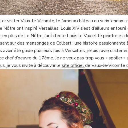
aller visiter Vaux-le-Vicomte, le fameux château du surintendant 
e Nôtre ont inspiré Versailles. Louis XIV s’est d’ailleurs entour
 en plus de Le Nôtre l’architecte Louis le Vau et le peintre et d
sant sur des mensonges de Colbert : une histoire passionnante à d
 avoir été guide plusieurs fois à Versailles, j’étais ravie d’aller
ce chef d’oeuvre du 17ème. Je ne veux pas trop vous « spoiler » su
us, je vous invite à découvrir le
site officiel
de Vaux-le-Vicomte qu