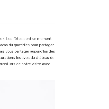
imez. Les fêtes sont un moment
racas du quotidien pour partager
lais vous partager aujourd’hui des
corations festives du château de
ussi lors de notre visite avec