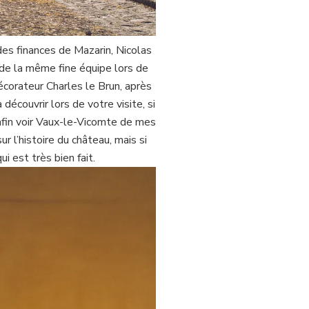
des finances de Mazarin, Nicolas
é de la même fine équipe lors de
écorateur Charles le Brun, après
écouvrir lors de votre visite, si
 enfin voir Vaux-le-Vicomte de mes
r l’histoire du château, mais si
i est très bien fait.