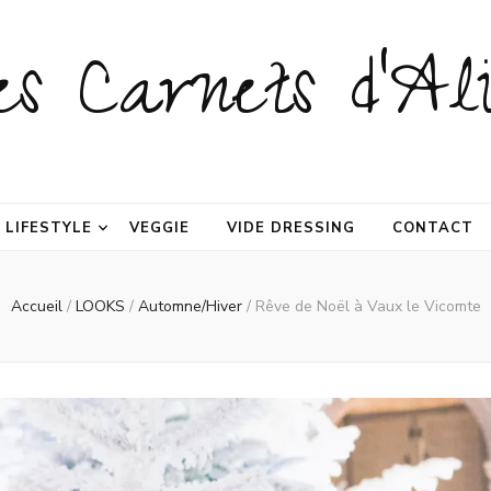
es Carnets d'Ali
LIFESTYLE
VEGGIE
VIDE DRESSING
CONTACT
Accueil
/
LOOKS
/
Automne/Hiver
/
Rêve de Noël à Vaux le Vicomte