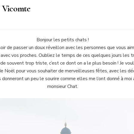
e Vicomte
Bonjour les petits chats !
 soir de passer un doux réveillon avec les personnes que vous a
t avec vos proches. Oubliez le temps de ces quelques jours les t
de souvent trop triste, c’est ce dont on a le plus besoin ! Je vou
e Noël pour vous souhaiter de merveilleuses fêtes, avec les dé
s donneront un peu le sourire comme elles me l’ont donné à moi a
monsieur Chat.