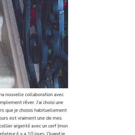
 ma nouvelle collaboration avec
implement rêver. J’ai choisi une
s que je choisis habituellement
elours est vraiment une de mes
 collier argenté avec un cerf (mon
réateur il y a 10 jours. Quand je