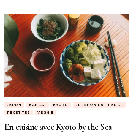
JAPON
KANSAI
KYŌTO
LE JAPON EN FRANCE
RECETTES
VEGGIE
En cuisine avec Kyoto by the Sea