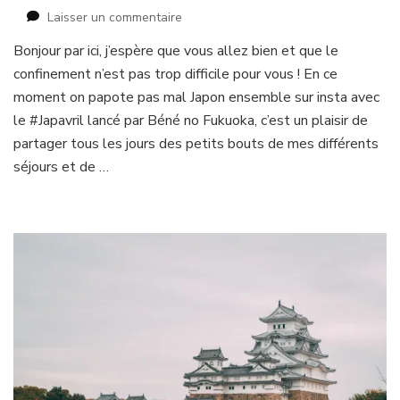
sur
Laisser un commentaire
En
Bonjour par ici, j’espère que vous allez bien et que le
cuisine
confinement n’est pas trop difficile pour vous ! En ce
avec
Kyoto
moment on papote pas mal Japon ensemble sur insta avec
by
le #Japavril lancé par Béné no Fukuoka, c’est un plaisir de
the
partager tous les jours des petits bouts de mes différents
Sea
séjours et de …