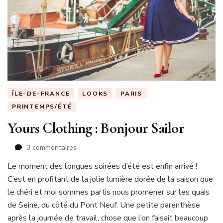
ÎLE-DE-FRANCE
LOOKS
PARIS
PRINTEMPS/ÉTÉ
Yours Clothing : Bonjour Sailor
sur
3 commentaires
Yours
Le moment des longues soirées d’été est enfin arrivé !
Clothing
C’est en profitant de la jolie lumière dorée de la saison que
:
Bonjour
le chéri et moi sommes partis nous promener sur les quais
Sailor
de Seine, du côté du Pont Neuf. Une petite parenthèse
après la journée de travail, chose que l’on faisait beaucoup