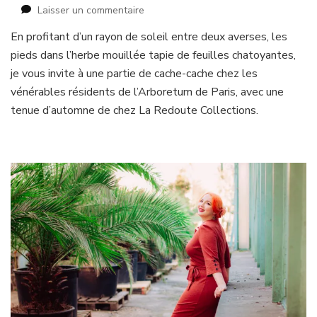
sur
Laisser un commentaire
L’Automne
En profitant d’un rayon de soleil entre deux averses, les
à
pieds dans l’herbe mouillée tapie de feuilles chatoyantes,
l’Arboretum
je vous invite à une partie de cache-cache chez les
vénérables résidents de l’Arboretum de Paris, avec une
tenue d’automne de chez La Redoute Collections.