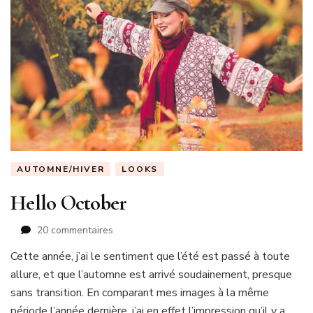
AUTOMNE/HIVER
LOOKS
Hello October
sur
20 commentaires
Hello
Cette année, j’ai le sentiment que l’été est passé à toute
October
allure, et que l’automne est arrivé soudainement, presque
sans transition. En comparant mes images à la même
période l’année dernière, j’ai en effet l’impression qu’il y a