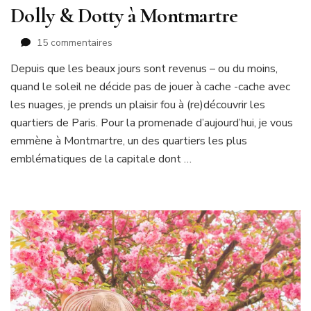
Dolly & Dotty à Montmartre
sur
15 commentaires
Dolly
Depuis que les beaux jours sont revenus – ou du moins,
&
quand le soleil ne décide pas de jouer à cache -cache avec
Dotty
à
les nuages, je prends un plaisir fou à (re)découvrir les
Montmartre
quartiers de Paris. Pour la promenade d’aujourd’hui, je vous
emmène à Montmartre, un des quartiers les plus
emblématiques de la capitale dont …