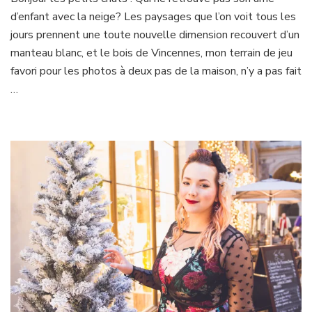
d’hiver
d’enfant avec la neige? Les paysages que l’on voit tous les
en
bleu
jours prennent une toute nouvelle dimension recouvert d’un
et
manteau blanc, et le bois de Vincennes, mon terrain de jeu
rouge
favori pour les photos à deux pas de la maison, n’y a pas fait
…