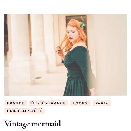
FRANCE
ÎLE-DE-FRANCE
LOOKS
PARIS
PRINTEMPS/ÉTÉ
Vintage mermaid