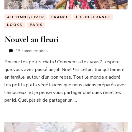
AUTOMNE/HIVER
FRANCE
ÎLE-DE-FRANCE
LOOKS
PARIS
Nouvel an fleuri
sur
15 commentaires
Nouvel
Bonjour les petits chats ! Comment allez vous? J’espère
an
que vous avez passé un joli Noël ! Ici c’était tranquillement
fleuri
en famille, autour d’un bon repas. Tout le monde a adoré
les petits plats végétaliens que nous avions préparés avec
l’amoureux, et je pense vous partager quelques recettes
par ici. Quel plaisir de partager un …