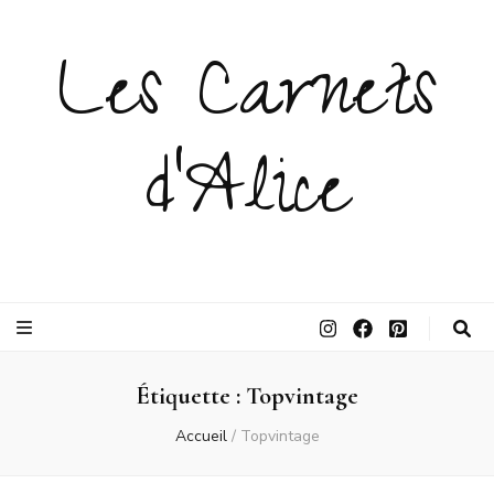
Les Carnets
d'Alice
Étiquette :
Topvintage
Accueil
/
Topvintage