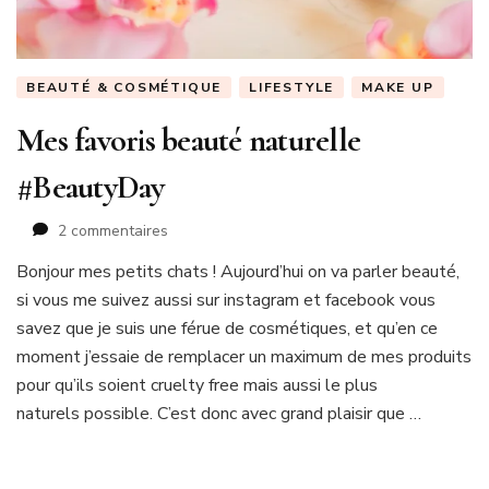
BEAUTÉ & COSMÉTIQUE
LIFESTYLE
MAKE UP
Mes favoris beauté naturelle
#BeautyDay
sur
2 commentaires
Mes
Bonjour mes petits chats ! Aujourd’hui on va parler beauté,
favoris
si vous me suivez aussi sur instagram et facebook vous
beauté
naturelle
savez que je suis une férue de cosmétiques, et qu’en ce
#BeautyDay
moment j’essaie de remplacer un maximum de mes produits
pour qu’ils soient cruelty free mais aussi le plus
naturels possible. C’est donc avec grand plaisir que …