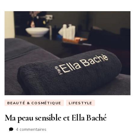
BEAUTÉ & COSMÉTIQUE
LIFESTYLE
Ma peau sensible et Ella Baché
sur
4 commentaires