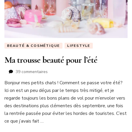
BEAUTÉ & COSMÉTIQUE
LIFESTYLE
Ma trousse beauté pour l’été
sur
39 commentaires
Ma
Bonjour mes petits chats ! Comment se passe votre été?
trousse
Ici on est un peu déçus par le temps très mitigé, et je
beauté
pour
regarde toujours les bons plans de vol pour m’envoler vers
l’été
des destinations plus clémentes dès septembre, une fois
la rentrée passée pour éviter les hordes de touristes. C’est
ce que j’avais fait …