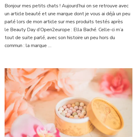
Ma
Bonjour mes petits chats ! Aujourd’hui on se retrouve avec
peau
un article beauté et une marque dont je vous ai déjà un peu
sensible
et
parlé lors de mon article sur mes produits testés après
Ella
le Beauty Day d’Open2europe : Ella Baché. Celle-ci m’a
Baché
tout de suite parlé, avec son histoire un peu hors du
commun : la marque …