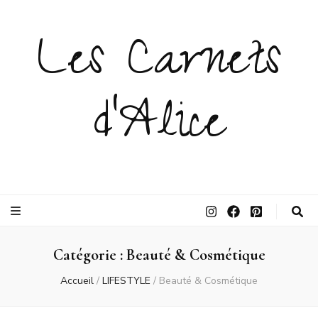
Les Carnets
d'Alice
Catégorie :
Beauté & Cosmétique
Accueil
/
LIFESTYLE
/
Beauté & Cosmétique