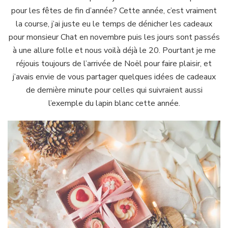
de
pour les fêtes de fin d’année? Cette année, c’est vraiment
dernière
la course, j’ai juste eu le temps de dénicher les cadeaux
minute
pour monsieur Chat en novembre puis les jours sont passés
à une allure folle et nous voilà déjà le 20. Pourtant je me
réjouis toujours de l’arrivée de Noël pour faire plaisir, et
j’avais envie de vous partager quelques idées de cadeaux
de dernière minute pour celles qui suivraient aussi
l’exemple du lapin blanc cette année.