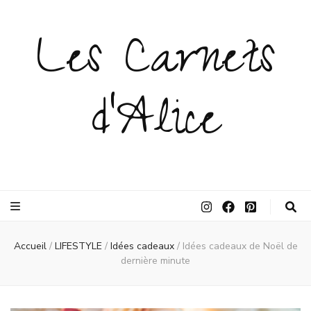
Les Carnets
d'Alice
Accueil
/
LIFESTYLE
/
Idées cadeaux
/
Idées cadeaux de Noël de
dernière minute