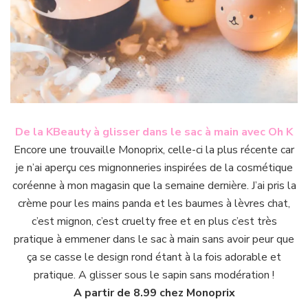
De la KBeauty à glisser dans le sac à main avec Oh K
Encore une trouvaille Monoprix, celle-ci la plus récente car
je n’ai aperçu ces mignonneries inspirées de la cosmétique
coréenne à mon magasin que la semaine dernière. J’ai pris la
crème pour les mains panda et les baumes à lèvres chat,
c’est mignon, c’est cruelty free et en plus c’est très
pratique à emmener dans le sac à main sans avoir peur que
ça se casse le design rond étant à la fois adorable et
pratique. A glisser sous le sapin sans modération !
A partir de 8.99 chez Monoprix