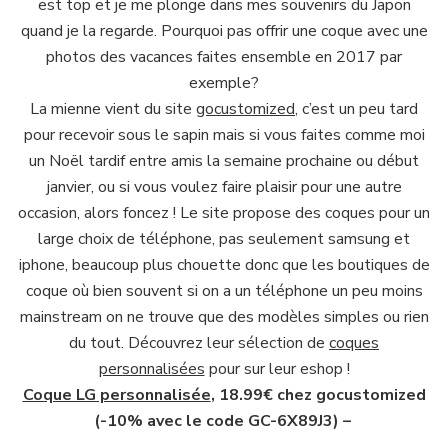
est top et je me plonge dans mes souvenirs du Japon
quand je la regarde. Pourquoi pas offrir une coque avec une
photos des vacances faites ensemble en 2017 par
exemple?
La mienne vient du site
gocustomized
, c’est un peu tard
pour recevoir sous le sapin mais si vous faites comme moi
un Noël tardif entre amis la semaine prochaine ou début
janvier, ou si vous voulez faire plaisir pour une autre
occasion, alors foncez ! Le site propose des coques pour un
large choix de téléphone, pas seulement samsung et
iphone, beaucoup plus chouette donc que les boutiques de
coque où bien souvent si on a un téléphone un peu moins
mainstream on ne trouve que des modèles simples ou rien
du tout. Découvrez leur sélection de
coques
personnalisées
pour sur leur eshop !
Coque LG personnalisée
, 18.99€ chez gocustomized
(-10% avec le code GC-6X89J3) –