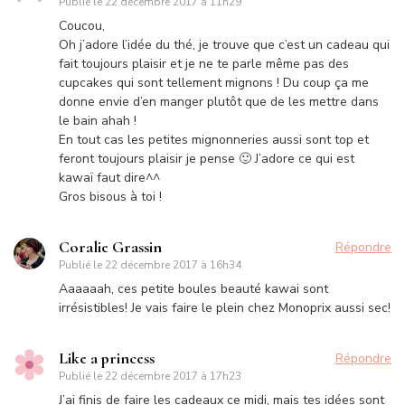
Publié le
22 décembre 2017 à 11h29
Coucou,
Oh j’adore l’idée du thé, je trouve que c’est un cadeau qui
fait toujours plaisir et je ne te parle même pas des
cupcakes qui sont tellement mignons ! Du coup ça me
donne envie d’en manger plutôt que de les mettre dans
le bain ahah !
En tout cas les petites mignonneries aussi sont top et
feront toujours plaisir je pense 🙂 J’adore ce qui est
kawaï faut dire^^
Gros bisous à toi !
Coralie Grassin
Répondre
Publié le
22 décembre 2017 à 16h34
Aaaaaah, ces petite boules beauté kawai sont
irrésistibles! Je vais faire le plein chez Monoprix aussi sec!
Like a princess
Répondre
Publié le
22 décembre 2017 à 17h23
J’ai finis de faire les cadeaux ce midi, mais tes idées sont