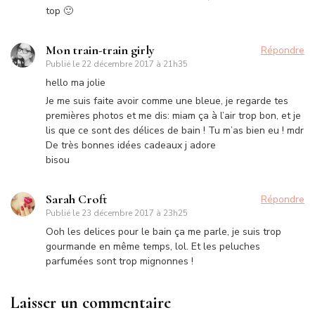
top 🙂
Mon train-train girly
Répondre
Publié le
22 décembre 2017 à 21h35
hello ma jolie
Je me suis faite avoir comme une bleue, je regarde tes
premières photos et me dis: miam ça à l’air trop bon, et je
lis que ce sont des délices de bain ! Tu m’as bien eu ! mdr
De très bonnes idées cadeaux j adore
bisou
Sarah Croft
Répondre
Publié le
23 décembre 2017 à 23h25
Ooh les delices pour le bain ça me parle, je suis trop
gourmande en même temps, lol. Et les peluches
parfumées sont trop mignonnes !
Laisser un commentaire