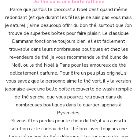
Du thé dans une boîte raffinée
Parce que parfois le chocolat à Noël c’est quand même
redondant (et que durant les fêtes je ne sais pas vous mais
je sature), j’aime beaucoup offrir du bon thé, surtout que l’on
trouve de superbes boîtes pour faire plaisir. Le classique
Dammann fonctionne toujours bien, et est facilement
trouvable dans leurs nombreuses boutiques et chez les
revendeurs de thé, je vous recommande le thé blanc de
Noël ou le thé Noël à Paris pour les amoureux de thé
délicatement parfumé. Pour être un peu plus original, si
vous savez que la personne aime le thé vert, il y la version
japonaise avec une belle boîte recouverte de washi remplie
de thé sencha, que vous pourrez retrouver dans de
nombreuses boutiques dans le quartier japonais à
Pyramides.
Si vous êtes perdus pour le choix du thé, il y a aussi la
solution carte cadeau de la Thé box, avec toujours une
large sélection de thés délicieux à tester que votre ami