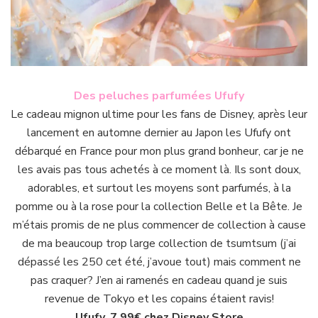
Des peluches parfumées Ufufy
Le cadeau mignon ultime pour les fans de Disney, après leur
lancement en automne dernier au Japon les Ufufy ont
débarqué en France pour mon plus grand bonheur, car je ne
les avais pas tous achetés à ce moment là. Ils sont doux,
adorables, et surtout les moyens sont parfumés, à la
pomme ou à la rose pour la collection Belle et la Bête. Je
m’étais promis de ne plus commencer de collection à cause
de ma beaucoup trop large collection de tsumtsum (j’ai
dépassé les 250 cet été, j’avoue tout) mais comment ne
pas craquer? J’en ai ramenés en cadeau quand je suis
revenue de Tokyo et les copains étaient ravis!
Ufufy
, 7.99€ chez Disney Store