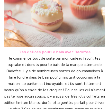
Des délices pour le bain avec Badefee
Je commence tout de suite par mon cadeau favori : les
cupcake et donuts pour le bain de la marque allemande
Badefee. Il y a de nombreuses sortes de gourmandises à
faire fondre dans le bain pour un instant cocooning à la
maison. Le parfum est incroyable, et ils sont tellement
beaux qu’on a envie de les croquer ! Pour celles qui n’aiment
pas le rose aucun soucis, il y a aussi de très jolis coffrets en
édition limitée blancs, dorés et argentés, parfait pour l’hiver.
Le plus ? Ces douceurs magiques sont vegan et cruelty