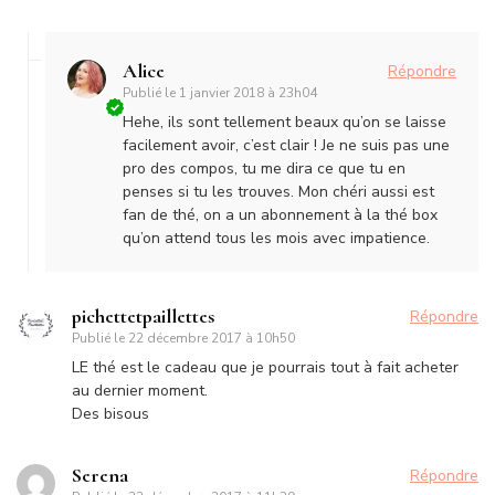
Alice
Répondre
Publié le
1 janvier 2018 à 23h04
Hehe, ils sont tellement beaux qu’on se laisse
facilement avoir, c’est clair ! Je ne suis pas une
pro des compos, tu me dira ce que tu en
penses si tu les trouves. Mon chéri aussi est
fan de thé, on a un abonnement à la thé box
qu’on attend tous les mois avec impatience.
pichettetpaillettes
Répondre
Publié le
22 décembre 2017 à 10h50
LE thé est le cadeau que je pourrais tout à fait acheter
au dernier moment.
Des bisous
Serena
Répondre