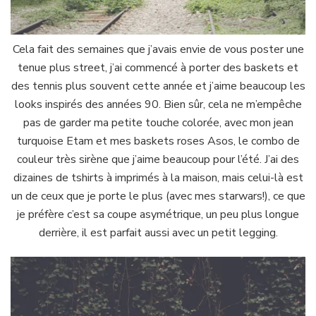
Cela fait des semaines que j’avais envie de vous poster une
tenue plus street, j’ai commencé à porter des baskets et
des tennis plus souvent cette année et j’aime beaucoup les
looks inspirés des années 90. Bien sûr, cela ne m’empêche
pas de garder ma petite touche colorée, avec mon jean
turquoise Etam et mes baskets roses Asos, le combo de
couleur très sirène que j’aime beaucoup pour l’été. J’ai des
dizaines de tshirts à imprimés à la maison, mais celui-là est
un de ceux que je porte le plus (avec mes starwars!), ce que
je préfère c’est sa coupe asymétrique, un peu plus longue
derrière, il est parfait aussi avec un petit legging.