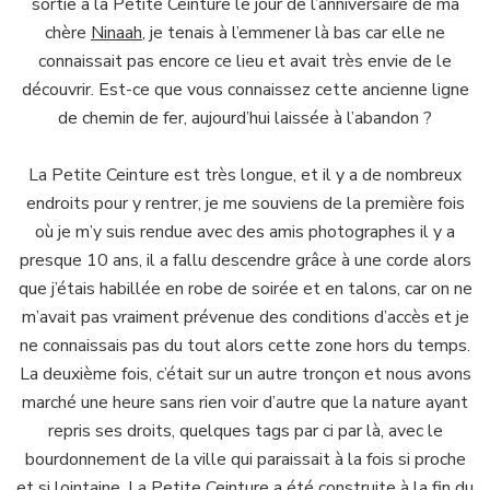
sortie à la Petite Ceinture le jour de l’anniversaire de ma
chère
Ninaah
, je tenais à l’emmener là bas car elle ne
connaissait pas encore ce lieu et avait très envie de le
découvrir. Est-ce que vous connaissez cette ancienne ligne
de chemin de fer, aujourd’hui laissée à l’abandon ?
La Petite Ceinture est très longue, et il y a de nombreux
endroits pour y rentrer, je me souviens de la première fois
où je m’y suis rendue avec des amis photographes il y a
presque 10 ans, il a fallu descendre grâce à une corde alors
que j’étais habillée en robe de soirée et en talons, car on ne
m’avait pas vraiment prévenue des conditions d’accès et je
ne connaissais pas du tout alors cette zone hors du temps.
La deuxième fois, c’était sur un autre tronçon et nous avons
marché une heure sans rien voir d’autre que la nature ayant
repris ses droits, quelques tags par ci par là, avec le
bourdonnement de la ville qui paraissait à la fois si proche
et si lointaine. La Petite Ceinture a été construite à la fin du