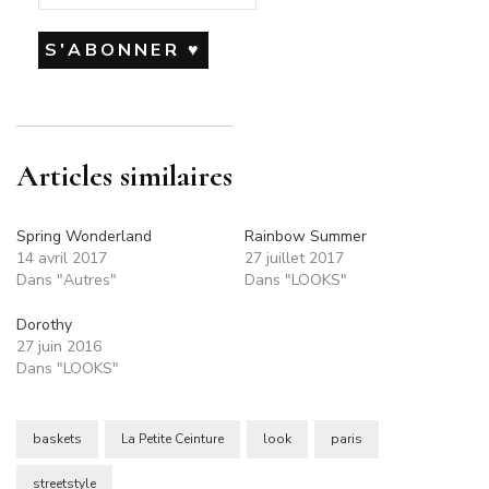
Articles similaires
Spring Wonderland
Rainbow Summer
14 avril 2017
27 juillet 2017
Dans "Autres"
Dans "LOOKS"
Dorothy
27 juin 2016
Dans "LOOKS"
baskets
La Petite Ceinture
look
paris
streetstyle