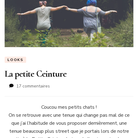
LOOKS
La petite Ceinture
sur
17 commentaires
La
petite
Ceinture
Coucou mes petits chats !
On se retrouve avec une tenue qui change pas mal de ce
que j’ai l’habitude de vous proposer dernièrement, une
tenue beaucoup plus street que je portais lors de notre