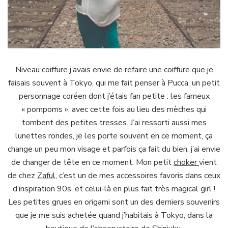
Niveau coiffure j’avais envie de refaire une coiffure que je
faisais souvent à Tokyo, qui me fait penser à Pucca, un petit
personnage coréen dont j’étais fan petite : les fameux
« pompoms », avec cette fois au lieu des mèches qui
tombent des petites tresses. J’ai ressorti aussi mes
lunettes rondes, je les porte souvent en ce moment, ça
change un peu mon visage et parfois ça fait du bien, j’ai envie
de changer de tête en ce moment. Mon petit
choker
vient
de chez
Zaful
, c’est un de mes accessoires favoris dans ceux
d’inspiration 90s, et celui-là en plus fait très magical girl !
Les petites grues en origami sont un des derniers souvenirs
que je me suis achetée quand j’habitais à Tokyo, dans la