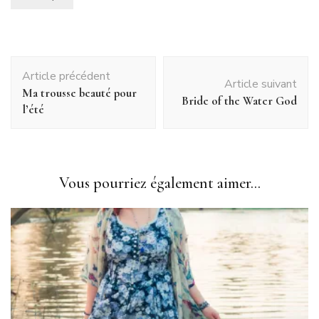
Navigation
Article précédent
d'article
Article suivant
Ma trousse beauté pour
Bride of the Water God
l’été
Vous pourriez également aimer...