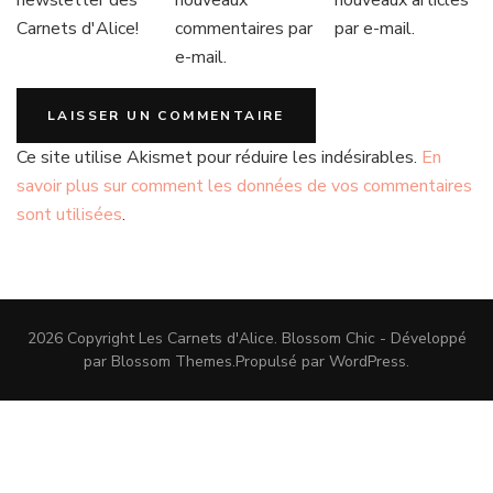
Carnets d'Alice!
commentaires par
par e-mail.
e-mail.
Ce site utilise Akismet pour réduire les indésirables.
En
savoir plus sur comment les données de vos commentaires
sont utilisées
.
2026 Copyright
Les Carnets d'Alice
.
Blossom Chic - Développé
par
Blossom Themes
.Propulsé par
WordPress
.