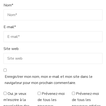
Nom
*
E-mail
*
Site web
Enregistrer mon nom, mon e-mail et mon site dans le
navigateur pour mon prochain commentaire.
Oui, je veux
Prévenez-moi
Prévenez-moi
m'inscrire à la
de tous les
de tous les
newsletter des
nouveaux
nouveaux articles