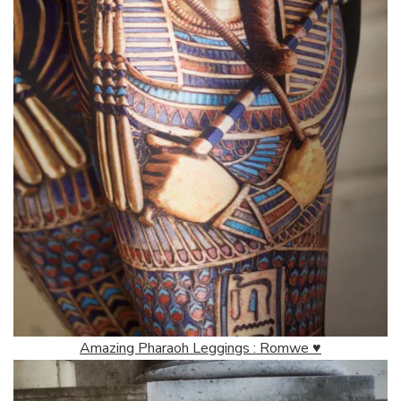
Amazing Pharaoh Leggings : Romwe ♥