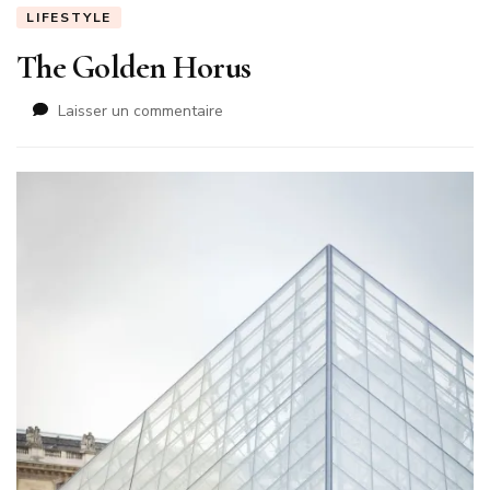
LIFESTYLE
The Golden Horus
sur
Laisser un commentaire
The
Golden
Horus