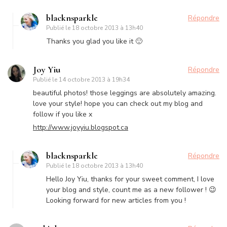
blacknsparkle
Répondre
Publié le
18 octobre 2013 à 13h40
Thanks you glad you like it 🙂
Joy Yiu
Répondre
Publié le
14 octobre 2013 à 19h34
beautiful photos! those leggings are absolutely amazing.
love your style! hope you can check out my blog and
follow if you like x
http://www.joyyiu.blogspot.ca
blacknsparkle
Répondre
Publié le
18 octobre 2013 à 13h40
Hello Joy Yiu, thanks for your sweet comment, I love
your blog and style, count me as a new follower ! 😉
Looking forward for new articles from you !