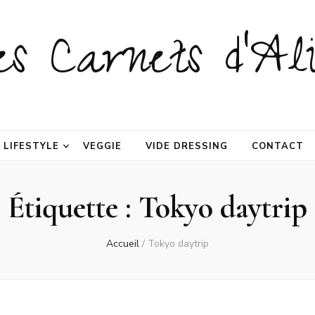
es Carnets d'Ali
LIFESTYLE
VEGGIE
VIDE DRESSING
CONTACT
Étiquette :
Tokyo daytrip
Accueil
/
Tokyo daytrip