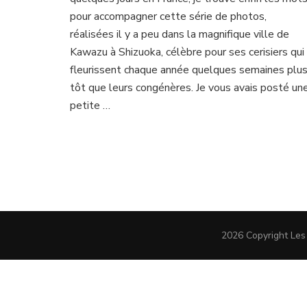
Kawazu
pour accompagner cette série de photos,
réalisées il y a peu dans la magnifique ville de
Kawazu à Shizuoka, célèbre pour ses cerisiers qui
fleurissent chaque année quelques semaines plu
tôt que leurs congénères. Je vous avais posté un
petite …
2026 Copyright
Les