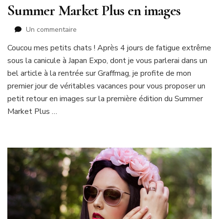
Summer Market Plus en images
sur
Un commentaire
Summer
Coucou mes petits chats ! Après 4 jours de fatigue extrême
Market
sous la canicule à Japan Expo, dont je vous parlerai dans un
Plus
en
bel article à la rentrée sur Graffmag, je profite de mon
images
premier jour de véritables vacances pour vous proposer un
petit retour en images sur la première édition du Summer
Market Plus …