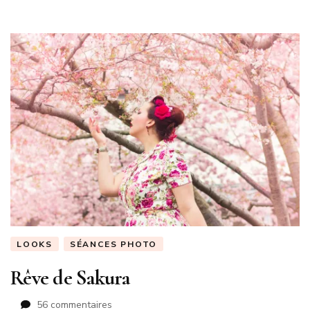
LOOKS
SÉANCES PHOTO
Rêve de Sakura
sur
56 commentaires