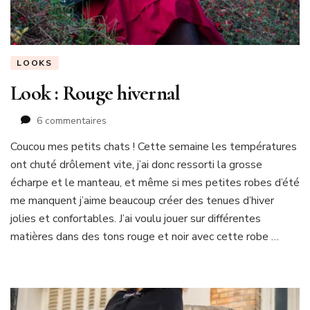
LOOKS
Look : Rouge hivernal
sur
6 commentaires
Look
Coucou mes petits chats ! Cette semaine les températures
:
ont chuté drôlement vite, j’ai donc ressorti la grosse
Rouge
hivernal
écharpe et le manteau, et même si mes petites robes d’été
me manquent j’aime beaucoup créer des tenues d’hiver
jolies et confortables. J’ai voulu jouer sur différentes
matières dans des tons rouge et noir avec cette robe …