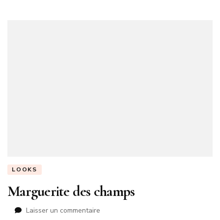
LOOKS
Marguerite des champs
sur
Laisser un commentaire