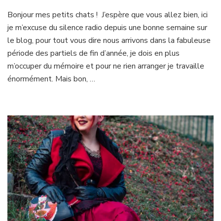
Rêve
Bonjour mes petits chats ! J’espère que vous allez bien, ici
de
je m’excuse du silence radio depuis une bonne semaine sur
Sakura
le blog, pour tout vous dire nous arrivons dans la fabuleuse
période des partiels de fin d’année, je dois en plus
m’occuper du mémoire et pour ne rien arranger je travaille
énormément. Mais bon, …