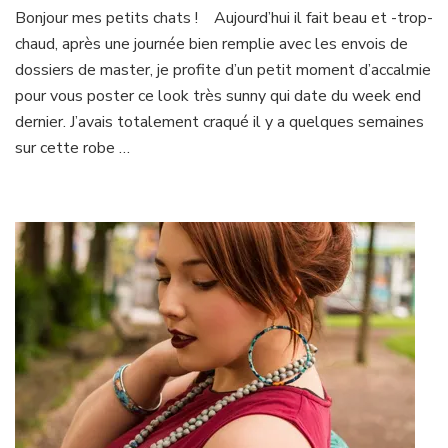
Marguerite
Bonjour mes petits chats ! Aujourd’hui il fait beau et -trop-
des
chaud, après une journée bien remplie avec les envois de
champs
dossiers de master, je profite d’un petit moment d’accalmie
pour vous poster ce look très sunny qui date du week end
dernier. J’avais totalement craqué il y a quelques semaines
sur cette robe …