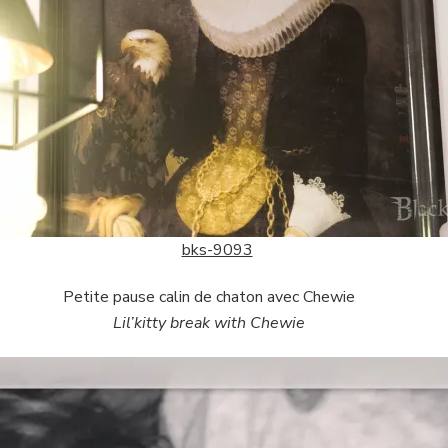
Petite pause calin de chaton avec Chewie
Lil’kitty break with Chewie