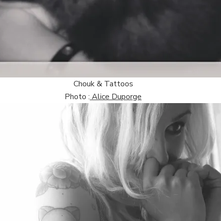
Chouk & Tattoos
Photo :
Alice Duporge