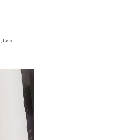
 lush..