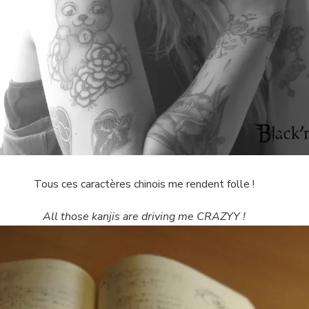
Tous ces caractères chinois me rendent folle !
All those kanjis are driving me CRAZYY !