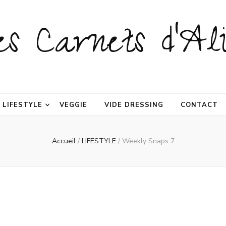
es Carnets d'Ali
LIFESTYLE
VEGGIE
VIDE DRESSING
CONTACT
Accueil
/
LIFESTYLE
/
Weekly Snaps 7