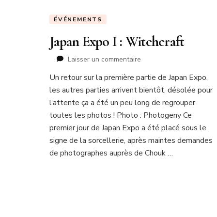
ÉVÉNEMENTS
Japan Expo I : Witchcraft
sur
Laisser un commentaire
Japan
Un retour sur la première partie de Japan Expo,
Expo
les autres parties arrivent bientôt, désolée pour
I
:
l’attente ça a été un peu long de regrouper
Witchcraft
toutes les photos ! Photo : Photogeny Ce
premier jour de Japan Expo a été placé sous le
signe de la sorcellerie, après maintes demandes
de photographes auprès de Chouk …