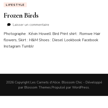
LIFESTYLE
Frozen Birds
sur
Laisser un commentaire
Frozen
Photographe : Kévin Howell Bird Print shirt : Romwe Hair
Birds
flowers, Skirt : H&M Shoes : Diesel Lookbook Facebook
Instagram Tumblr
2026 Copyright
Les Carnets d'Alice
.
Blossom Chic - Développé
par
Blossom Themes
.Propulsé par
WordPress
.