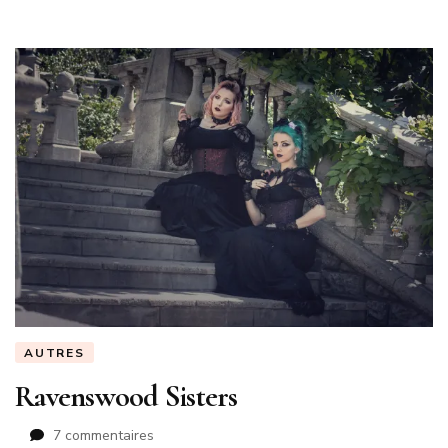
AUTRES
Ravenswood Sisters
sur
7 commentaires