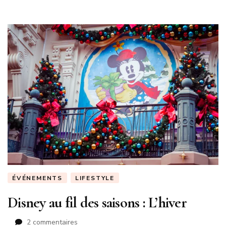
ÉVÉNEMENTS
LIFESTYLE
Disney au fil des saisons : L’hiver
sur
2 commentaires