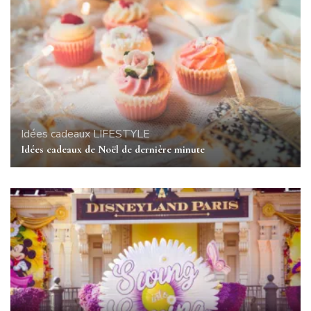
Idées cadeaux
LIFESTYLE
Idées cadeaux de Noël de dernière minute