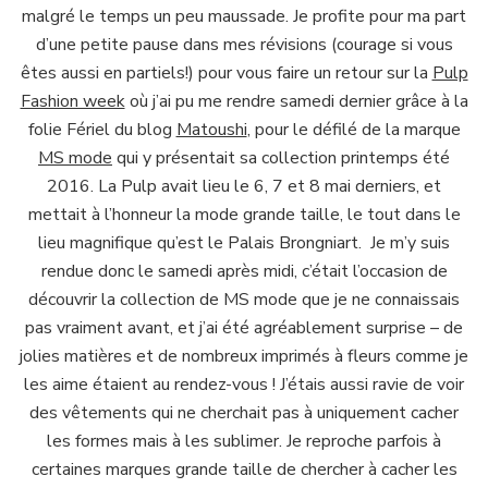
malgré le temps un peu maussade. Je profite pour ma part
d’une petite pause dans mes révisions (courage si vous
êtes aussi en partiels!) pour vous faire un retour sur la
Pulp
Fashion week
où j’ai pu me rendre samedi dernier grâce à la
folie Fériel du blog
Matoushi
, pour le défilé de la marque
MS mode
qui y présentait sa collection printemps été
2016. La Pulp avait lieu le 6, 7 et 8 mai derniers, et
mettait à l’honneur la mode grande taille, le tout dans le
lieu magnifique qu’est le Palais Brongniart. Je m’y suis
rendue donc le samedi après midi, c’était l’occasion de
découvrir la collection de MS mode que je ne connaissais
pas vraiment avant, et j’ai été agréablement surprise – de
jolies matières et de nombreux imprimés à fleurs comme je
les aime étaient au rendez-vous ! J’étais aussi ravie de voir
des vêtements qui ne cherchait pas à uniquement cacher
les formes mais à les sublimer. Je reproche parfois à
certaines marques grande taille de chercher à cacher les