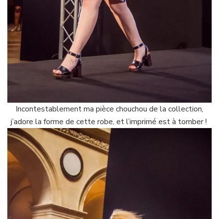
Incontestablement ma pièce chouchou de la collection,
j’adore la forme de cette robe, et l’imprimé est à tomber !