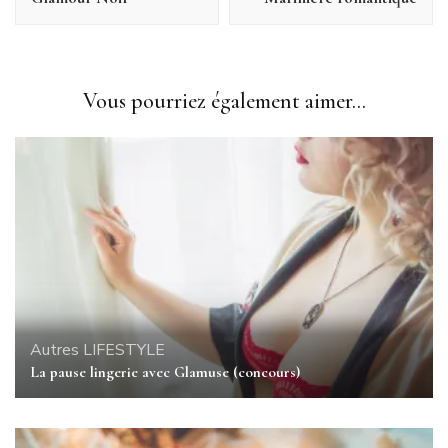
Vous pourriez également aimer...
Autres
LIFESTYLE
La pause lingerie avec Glamuse (concours)