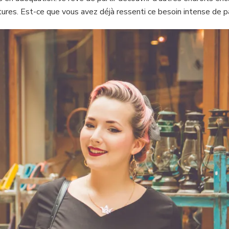
tures. Est-ce que vous avez déjà ressenti ce besoin intense de p