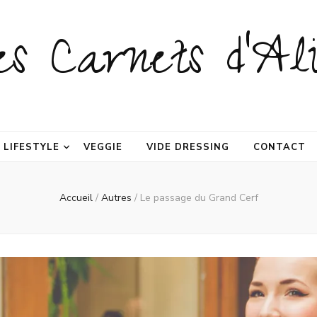
es Carnets d'Ali
LIFESTYLE
VEGGIE
VIDE DRESSING
CONTACT
Accueil
/
Autres
/
Le passage du Grand Cerf