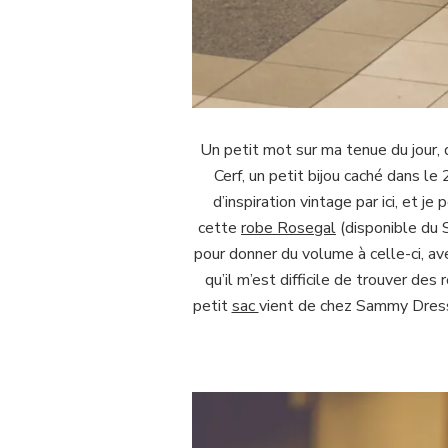
Un petit mot sur ma tenue du jour, 
Cerf, un petit bijou caché dans l
d’inspiration vintage par ici, et j
cette
robe Rosegal
(disponible du S
pour donner du volume à celle-ci, av
qu’il m’est difficile de trouver des
petit
sac
vient de chez Sammy Dress, 