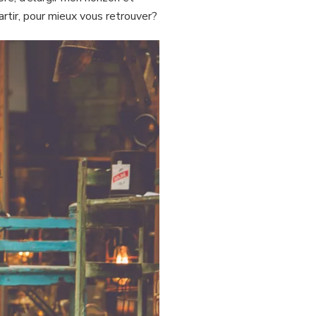
artir, pour mieux vous retrouver?