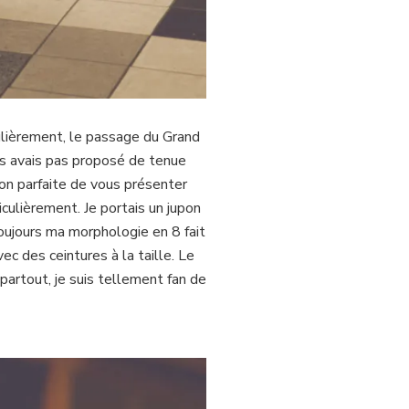
culièrement, le passage du Grand
us avais pas proposé de tenue
sion parfaite de vous présenter
culièrement. Je portais un jupon
toujours ma morphologie en 8 fait
vec des ceintures à la taille. Le
partout, je suis tellement fan de