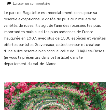
sur
Laisser un commentaire
La
Le parc de Bagatelle est mondialement connu pour sa
roseraie
roseraie exceptionnelle dotée de plus d’un milliers de
du
parc
variétés de roses. Il s’agit de l’une des roseraies les plus
de
importantes mais aussi les plus anciennes de France.
Bagatelle
Inaugurée en 1907, avec plus de 1500 espèces et variétés
offertes par Jules Gravereaux, collectionneur et créateur
d’une autre roseraie bien connue, celle de L’Haÿ-les-Roses
(je vous la présentais dans cet article) dans le
département du Val-de-Marne.