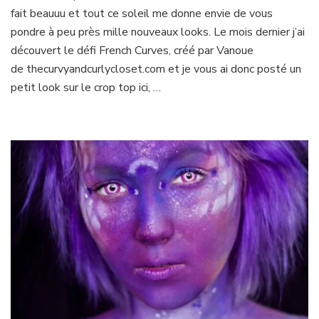
fait beauuu et tout ce soleil me donne envie de vous
:
Demoiselle
pondre à peu près mille nouveaux looks. Le mois dernier j’ai
Pastel
découvert le défi French Curves, créé par Vanoue
de thecurvyandcurlycloset.com et je vous ai donc posté un
petit look sur le crop top ici, …