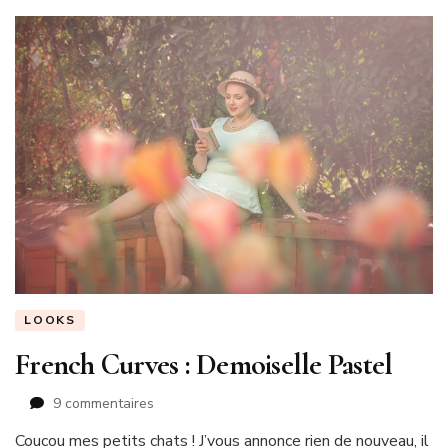
LOOKS
French Curves : Demoiselle Pastel
sur
9 commentaires
French
Coucou mes petits chats ! J’vous annonce rien de nouveau, il
Curves