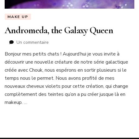
MAKE UP
Andromeda, the Galaxy Queen
sur
Un commentaire
Andromeda,
Bonjour mes petits chats ! Aujourd’hui je vous invite à
the
découvrir une nouvelle créature de notre série galactique
Galaxy
Queen
créée avec Chouk, nous espérons en sortir plusieurs si le
temps nous le permet. Nous avons profité de mes
nouveaux cheveux violets pour cette création, qui change
complètement des teintes qu’on a pu créer jusque là en
makeup. …