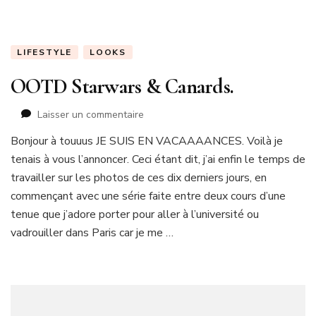
LIFESTYLE
LOOKS
OOTD Starwars & Canards.
sur
Laisser un commentaire
OOTD
Bonjour à touuus JE SUIS EN VACAAAANCES. Voilà je
Starwars
tenais à vous l’annoncer. Ceci étant dit, j’ai enfin le temps de
&
Canards.
travailler sur les photos de ces dix derniers jours, en
commençant avec une série faite entre deux cours d’une
tenue que j’adore porter pour aller à l’université ou
vadrouiller dans Paris car je me …