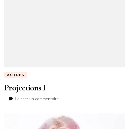
AUTRES
Projections I
sur
Laisser un commentaire
Projections
I