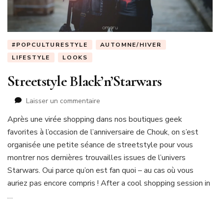
#POPCULTURESTYLE
AUTOMNE/HIVER
LIFESTYLE
LOOKS
Streetstyle Black’n’Starwars
sur
Laisser un commentaire
Streetstyle
Après une virée shopping dans nos boutiques geek
Black’n’Starwars
favorites à l’occasion de l’anniversaire de Chouk, on s’est
organisée une petite séance de streetstyle pour vous
montrer nos dernières trouvailles issues de l’univers
Starwars. Oui parce qu’on est fan quoi – au cas où vous
auriez pas encore compris ! After a cool shopping session in
…