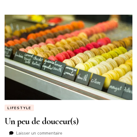
LIFESTYLE
Un peu de douceur(s)
sur
Laisser un commentaire