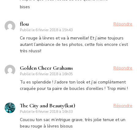
bises
flou
Répondre
Publié le
6 février 2018 à 15h43
Ce rouge à lèvres et va à merveille! Et j’aime toujours
autant l’ambiance de tes photos, cette fois encore c’est
très réussi!
Golden Cheer Grahams
Répondre
Publié le
6 février 2018 à 16h05
Tu es splendide ! J’adore ton look et j’ai complètement
craquée pour ta paire de boucles d’oreilles ! Trop mimi !
The City and Beauty(kat)
Répondre
Publié le
6 février 2018 à 16h33
Coucou ton sac m’intrigue grave, très jolie tenue et un
beau rouge à lèvres bisous