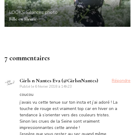
LOOKS
Séances photo
Fille en Fleurs
7 commentaires
Girls n Nantes Eva (@GirlsnNantes)
Répondre
Publié le
6 février 2018 à 14h23
coucou
j’avais vu cette tenue sur ton insta et j’ai adoré ! La
touche de rouge est vraiment top car en hiver on a
tendance à s’orienter vers des couleurs tristes.
Sinon les crues de la Seine sont vraiment
impressionnantes cette année !
J’espère que vous restez au sec quand même