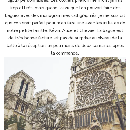
bijoux personnalisés. Les colliers prénom ne m’ont jamais
trop attirés, mais quand j’ai vu que l’on pouvait faire des
bagues avec des monogrammes calligraphiés, je me suis dit
que ce serait parfait pour m’en faire une avec les initiales de
notre petite famille: Kévin, Alice et Chewie. La bague est
de très bonne facture, et pas de surprise au niveau de la
taille à la réception, un peu moins de deux semaines après
la commande.