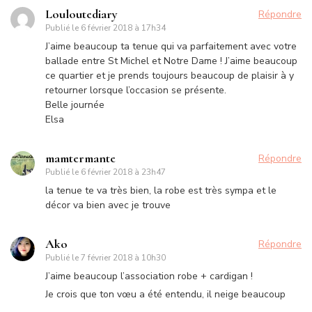
Louloutediary
Répondre
Publié le
6 février 2018 à 17h34
J’aime beaucoup ta tenue qui va parfaitement avec votre
ballade entre St Michel et Notre Dame ! J’aime beaucoup
ce quartier et je prends toujours beaucoup de plaisir à y
retourner lorsque l’occasion se présente.
Belle journée
Elsa
mamtermante
Répondre
Publié le
6 février 2018 à 23h47
la tenue te va très bien, la robe est très sympa et le
décor va bien avec je trouve
Ako
Répondre
Publié le
7 février 2018 à 10h30
J’aime beaucoup l’association robe + cardigan !
Je crois que ton vœu a été entendu, il neige beaucoup