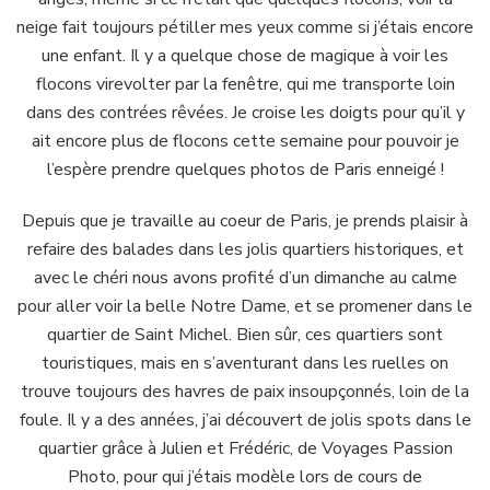
marinière
neige fait toujours pétiller mes yeux comme si j’étais encore
une enfant. Il y a quelque chose de magique à voir les
flocons virevolter par la fenêtre, qui me transporte loin
dans des contrées rêvées. Je croise les doigts pour qu’il y
ait encore plus de flocons cette semaine pour pouvoir je
l’espère prendre quelques photos de Paris enneigé !
Depuis que je travaille au coeur de Paris, je prends plaisir à
refaire des balades dans les jolis quartiers historiques, et
avec le chéri nous avons profité d’un dimanche au calme
pour aller voir la belle Notre Dame, et se promener dans le
quartier de Saint Michel. Bien sûr, ces quartiers sont
touristiques, mais en s’aventurant dans les ruelles on
trouve toujours des havres de paix insoupçonnés, loin de la
foule. Il y a des années, j’ai découvert de jolis spots dans le
quartier grâce à Julien et Frédéric, de Voyages Passion
Photo, pour qui j’étais modèle lors de cours de