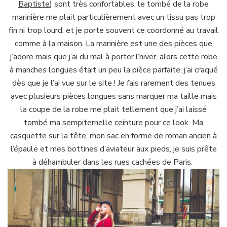
Baptiste
) sont très confortables, le tombé de la robe
marinière me plait particulièrement avec un tissu pas trop
fin ni trop lourd, et je porte souvent ce coordonné au travail
comme à la maison. La marinière est une des pièces que
j’adore mais que j’ai du mal à porter l’hiver, alors cette robe
à manches longues était un peu la pièce parfaite, j’ai craqué
dès que je l’ai vue sur le site ! Je fais rarement des tenues
avec plusieurs pièces longues sans marquer ma taille mais
la coupe de la robe me plait tellement que j’ai laissé
tombé ma sempiternelle ceinture pour ce look. Ma
casquette sur la tête, mon sac en forme de roman ancien à
l’épaule et mes bottines d’aviateur aux pieds, je suis prête
à déhambuler dans les rues cachées de Paris.