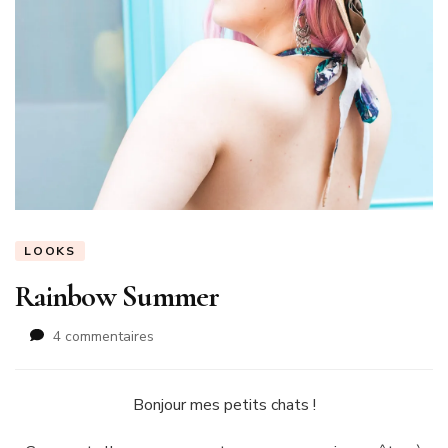
LOOKS
Rainbow Summer
sur
4 commentaires
Rainbow
Summer
Bonjour mes petits chats !